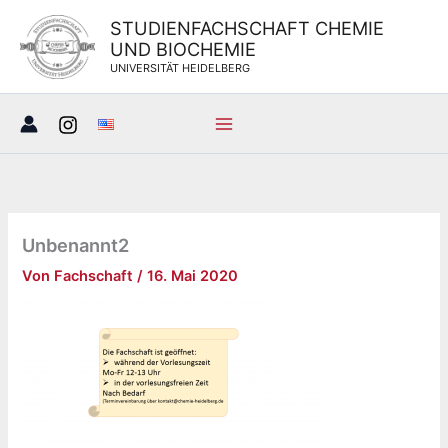
Zum
STUDIENFACHSCHAFT CHEMIE
Inhalt
UND BIOCHEMIE
springen
UNIVERSITÄT HEIDELBERG
Unbenannt2
Von
Fachschaft
/
16. Mai 2020