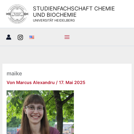
Zum
STUDIENFACHSCHAFT CHEMIE
Inhalt
UND BIOCHEMIE
springen
UNIVERSITÄT HEIDELBERG
maike
Von
Marcus Alexandru
/
17. Mai 2025